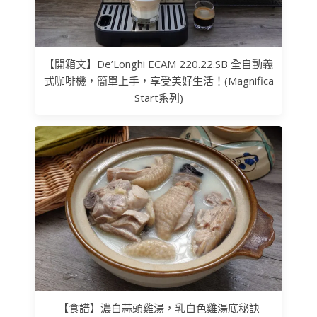
【開箱文】De’Longhi ECAM 220.22.SB 全自動義
式咖啡機，簡單上手，享受美好生活！(Magnifica
Start系列)
【食譜】濃白蒜頭雞湯，乳白色雞湯底秘訣