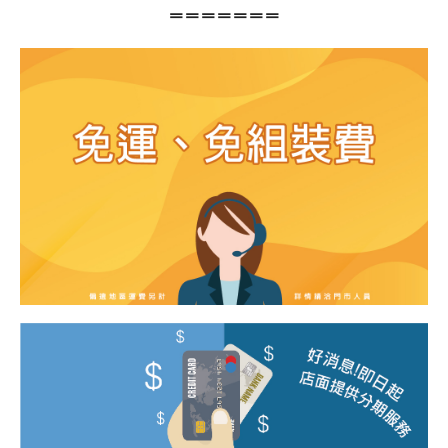
＝＝＝＝＝＝＝