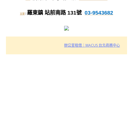
羅東鎮 站前南路 131號
03-9543682
宜蘭
｜
辦公室租借｜MACUS 台北商務中心