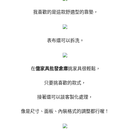
我喜歡的是這款舒適型的靠墊，
表布還可以拆洗。
在
億家具批發倉庫
挑家具很輕鬆，
只要挑喜歡的款式，
接著還可以談客製化處理，
像是尺寸、面板、內裝格式的調整都行喔！