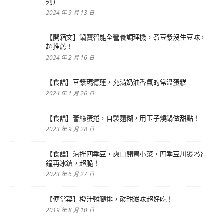
列)
2024 年 9 月 13 日
【開箱文】鍋寶智能全營養調理機，煮豆漿沒生豆味，
超推薦！
2024 年 2 月 16 日
【食譜】豆漿瑪德蓮，充滿奶油香氣的常溫蛋糕
2024 年 1 月 26 日
【食譜】蕾絲蛋捲，自製麵糊，用玉子燒鍋做甜點！
2023 年 9 月 28 日
【食譜】涼拌四季豆，爽口開胃小菜，四季豆川燙2分
鐘再冰鎮，超脆！
2023 年 6 月 27 日
【便當菜】橙汁雞腿排，酸甜滋味超好吃！
2019 年 8 月 10 日