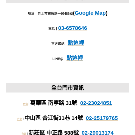
(
Google Map
)
地址｜竹北市東興路一段486號
03-6578646
電話｜
點這裡
官方網站｜
點這裡
LINE@｜
全台門市資訊
萬華區 南寧路 31號
02-23024851
台北
｜
中山區 合江街31巷 14號
02-25179765
台北
｜
新莊區 中正路 588號
02-29013174
台北
｜