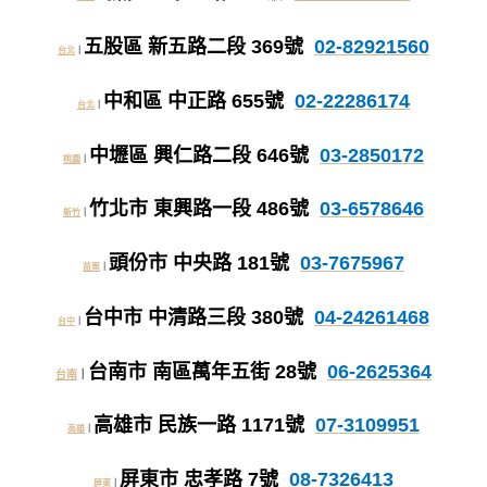
五股區 新五路二段 369號
02-82921560
台北
｜
中和區 中正路 655號
02-22286174
台北
｜
中壢區 興仁路二段 646號
03-2850172
桃園
｜
竹北市 東興路一段 486號
03-6578646
新竹
｜
頭份市 中央路 181號
03-7675967
苗栗
｜
台中市 中清路三段 380號
04-24261468
台中
｜
台南市 南區萬年五街 28號
06-2625364
台南
｜
高雄市 民族一路 1171號
07-3109951
高雄
｜
屏東市 忠孝路 7號
08-7326413
屏東
｜