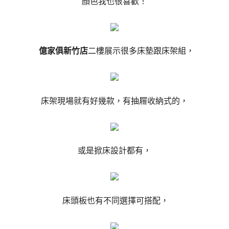
顏色我也很喜歡！
億家俱新竹店
二樓展示很多床墊跟床架組，
床架現場就有好幾款，有抽屜收納式的，
或是掀床設計都有，
床頭板也有不同選擇可搭配，