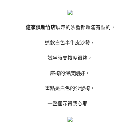
億家俱新竹店
展示的沙發都還滿有型的，
這款白色半牛皮沙發，
試坐時支撐度很夠，
座椅的深度剛好，
重點是白色的沙發椅，
一整個深得我心耶！