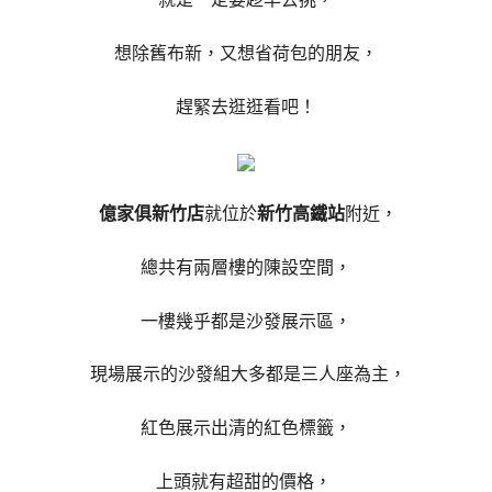
想除舊布新，又想省荷包的朋友，
趕緊去逛逛看吧！
億家俱新竹店
就位於
新竹高鐵站
附近，
總共有兩層樓的陳設空間，
一樓幾乎都是沙發展示區，
現場展示的沙發組大多都是三人座為主，
紅色展示出清的紅色標籤，
上頭就有超甜的價格，