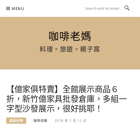
Skip
MENU
to
content
咖啡老媽
料理。旅遊。親子窩
【億家俱特賣】全館展示商品６
折，新竹億家具批發倉庫，多組一
字型沙發展示，很好挑耶！
居家好物
咖啡老媽
2018 年 1 月 12 日