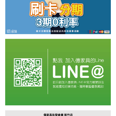
億家具批發倉庫 新竹店