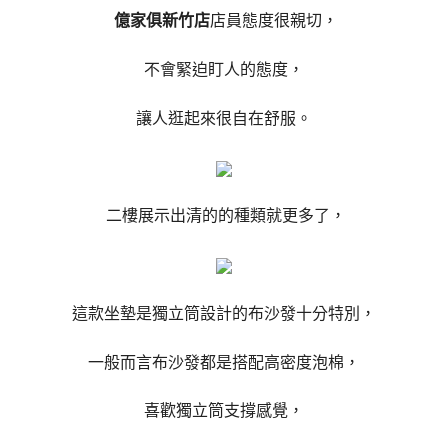
億家俱新竹店
店員態度很親切，
不會緊迫盯人的態度，
讓人逛起來很自在舒服。
二樓展示出清的的種類就更多了，
這款坐墊是獨立筒設計的布沙發十分特別，
一般而言布沙發都是搭配高密度泡棉，
喜歡獨立筒支撐感覺，