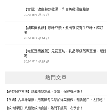
【食譜】濃白蒜頭雞湯，乳白色雞湯底秘訣
2024 年 9 月 25 日
【調理機食譜】原味豆漿，煮出來沒有生豆味，超好
喝！
2024 年 3 月 14 日
【宅配豆漿推薦】元初豆坊，乳品等級蒸煮豆漿，超好
喝！
2024 年 1 月 29 日
熱門文章
【酪梨保存方法】熟成酪梨冷藏、冷凍，保鮮有秘訣！
【食譜】古早味菜燕，用黑糖冬瓜茶加洋菜粉做，甜香脆口，太好吃！
【絞肉料理】八道豬絞肉食譜，熱門下飯菜一次學會！