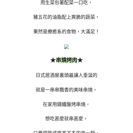
用生菜包著配菜一口吃，
豬五花的油脂配上爽脆的蔬菜，
果然是療癒系的食物，大滿足！
★
★
串燒烤肉
日式居酒屋裏頭最讓人垂涎的
就是一串串飄香的美味串燒，
在家用鑄鐵盤烤串燒，
想吃甚麼就串甚麼，