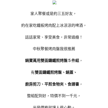
家人聚餐或是約三五好友，
約在家吃鐵板烤肉配上冰涼涼的啤酒，
話話家常、享受美食，非常過癮！
中秋聚餐烤肉盤我很推薦
鍋寶萬用雙面鑄鐵煎烤盤５件組
，
有
雙面鑄鐵煎烤盤、鍋蓋、
廚房剪刀、平煎食物夾、食譜書
，
整組配到好，特價不到一千元，
光是價格就讓人很心動。