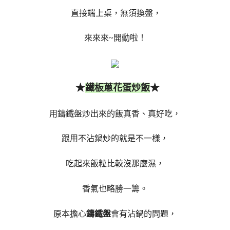
直接端上桌，無須換盤，
來來來~開動啦！
★
★
鐵板蔥花蛋炒飯
用鑄鐵盤炒出來的飯真香、真好吃，
跟用不沾鍋炒的就是不一樣，
吃起來飯粒比較沒那麼濕，
香氣也略勝一籌。
原本擔心
鑄鐵盤
會有沾鍋的問題，