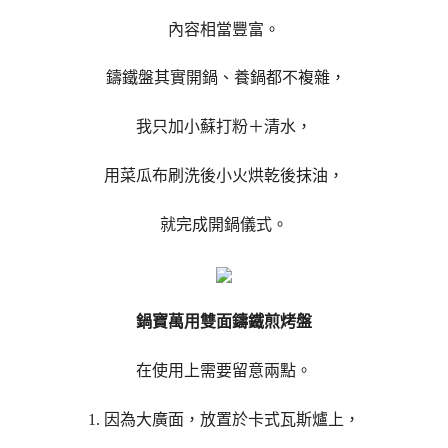
內容相當豐富。
鑄鐵盤其實開鍋、養鍋都不複雜，
我只加小蘇打粉＋清水，
用菜瓜布刷洗後小火烘乾後抹油，
就完成開鍋儀式。
鍋寶萬用雙面鑄鐵煎烤盤
在使用上需要留意兩點。
1. 因為大廣面，放置於卡式瓦斯爐上，