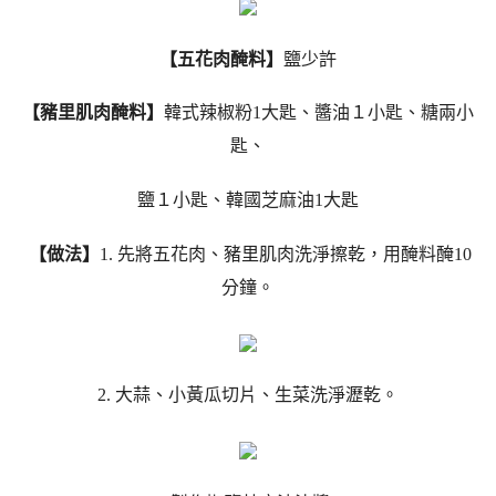
【五花肉醃料】
鹽少許
【豬里肌肉醃料】
韓式辣椒粉1大匙、醬油１小匙、糖兩小
匙、
鹽１小匙、韓國芝麻油1大匙
【做法】
1. 先將五花肉、豬里肌肉洗淨擦乾，用醃料醃10
分鐘。
2. 大蒜、小黃瓜切片、生菜洗淨瀝乾。