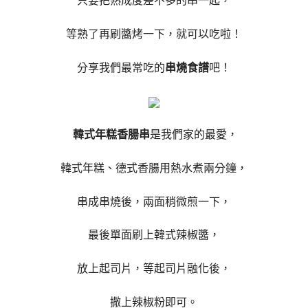
只要把熟成度差不多的串一起，
等熟了再刷醬烤一下，就可以吃啦！
分享我們最常吃的
串燒食譜
吧！
韓式年糕香腸串
是我們家的最愛，
韓式年糕、德式香腸用熱水煮兩分鐘，
串成串燒後，兩面稍微煎一下，
最後單面刷上韓式辣椒醬，
放上起司片，等起司片融化後，
撒上辣椒粉即可。