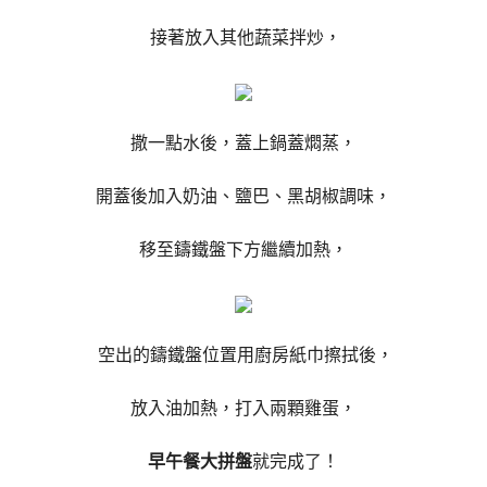
接著放入其他蔬菜拌炒，
撒一點水後，蓋上鍋蓋燜蒸，
開蓋後加入奶油、鹽巴、黑胡椒調味，
移至鑄鐵盤下方繼續加熱，
空出的鑄鐵盤位置用廚房紙巾擦拭後，
放入油加熱，打入兩顆雞蛋，
早午餐大拼盤
就完成了！