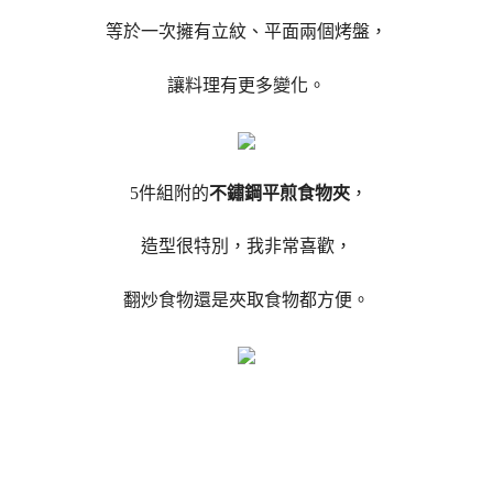
等於一次擁有立紋、平面兩個烤盤，
讓料理有更多變化。
5件組附的
不鏽鋼平煎食物夾
，
造型很特別，我非常喜歡，
翻炒食物還是夾取食物都方便。