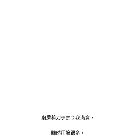
廚房剪刀
更是令我滿意，
雖然用途很多，