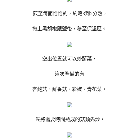
煎至每面恰恰的，約略3到5分熟，
撒上黑胡椒跟鹽後，移至保溫區。
空出位置就可以炒蔬菜，
這次準備的有
杏鮑菇、鮮香菇、彩椒、青花菜，
先將需要時間熟成的菇類先炒，