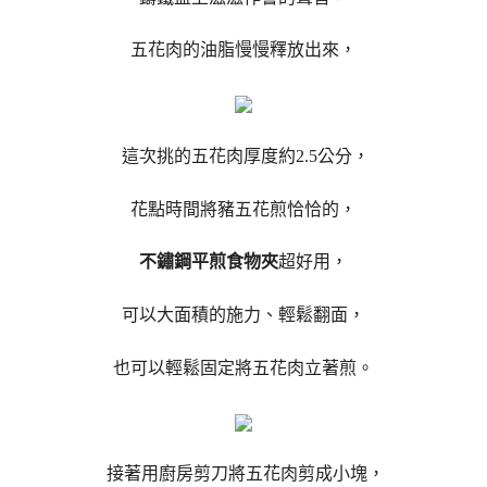
五花肉的油脂慢慢釋放出來，
這次挑的五花肉厚度約2.5公分，
花點時間將豬五花煎恰恰的，
不鏽鋼平煎食物夾
超好用，
可以大面積的施力、輕鬆翻面，
也可以輕鬆固定將五花肉立著煎。
接著用廚房剪刀將五花肉剪成小塊，