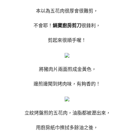
本以為五花肉很厚會很難剪，
不會耶！
鍋寶廚房剪刀
很鋒利，
剪起來很順手喔！
將豬肉片兩面煎成金黃色，
邊煎邊聞到烤肉味，有夠香的！
立紋烤盤煎的五花肉，油脂都被瀝出來，
用廚房紙巾擦拭多餘油之後，