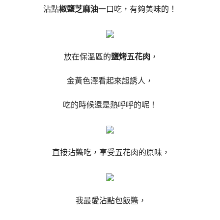
沾點
椒鹽芝麻油
一口吃，有夠美味的！
放在保溫區的
鹽烤五花肉
，
金黃色澤看起來超誘人，
吃的時候還是熱呼呼的呢！
直接沾醬吃，享受五花肉的原味，
我最愛沾點包飯醬，