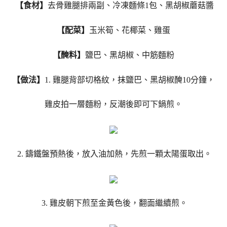
【食材】
去骨雞腿排兩副、冷凍麵條1包、黑胡椒蘑菇醬
【配菜】
玉米筍、花椰菜、雞蛋
【醃料】
鹽巴、黑胡椒、中筋麵粉
【做法】
1. 雞腿背部切格紋，抹鹽巴、黑胡椒醃10分鐘，
雞皮拍一層麵粉，反潮後即可下鍋煎。
2. 鑄鐵盤預熱後，放入油加熱，先煎一顆太陽蛋取出。
3. 雞皮朝下煎至金黃色後，翻面繼續煎。