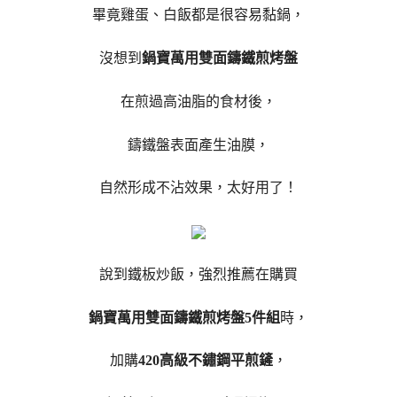
畢竟雞蛋、白飯都是很容易黏鍋，
沒想到
鍋寶萬用雙面鑄鐵煎烤盤
在煎過高油脂的食材後，
鑄鐵盤表面產生油膜，
自然形成不沾效果，太好用了！
說到鐵板炒飯，強烈推薦在購買
鍋寶萬用雙面鑄鐵煎烤盤5件組
時，
加購
420高級不鏽鋼平煎鏟
，