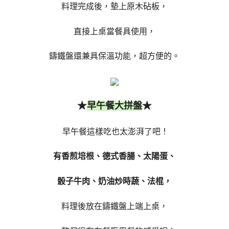
料理完成後，墊上原木砧板，
直接上桌當餐具使用，
鑄鐵盤還兼具保溫功能，超方便的。
★
★
早午餐大拼盤
早午餐這樣吃也太澎湃了吧！
有香煎培根、德式香腸、太陽蛋、
骰子牛肉、奶油炒時蔬、法棍，
料理後放在鑄鐵盤上端上桌，