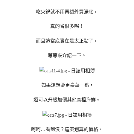
吃火鍋就不用再額外買湯底，
真的省很多呢！
而且這當底實在是太正點了，
等等來介紹一下。
如果還想要更豪華一點，
還可以升級加價其他高檔海鮮。
呵呵…看到沒？這麼划算的價格，