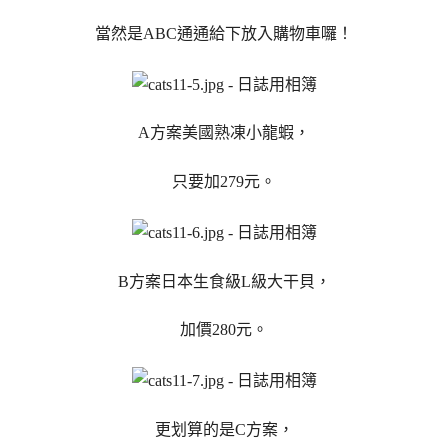
當然是ABC通通給下放入購物車囉！
A方案美國熟凍小龍蝦，
只要加279元。
B方案日本生食級L級大干貝，
加價280元。
更划算的是C方案，