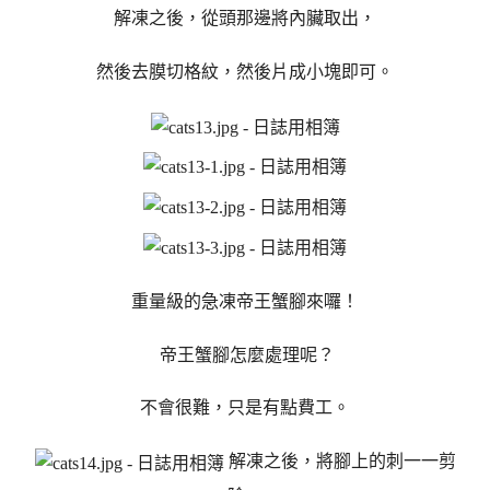
解凍之後，從頭那邊將內臟取出，
然後去膜切格紋，然後片成小塊即可。
重量級的急凍帝王蟹腳來囉！
帝王蟹腳怎麼處理呢？
不會很難，只是有點費工。
解凍之後，將腳上的刺一一剪