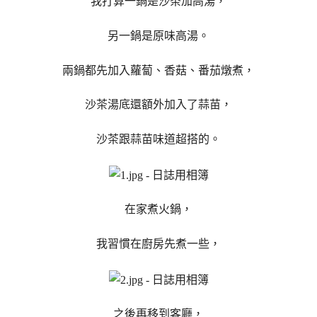
我打算一鍋是沙茶加高湯，
另一鍋是原味高湯。
兩鍋都先加入蘿蔔、香菇、番茄燉煮，
沙茶湯底還額外加入了蒜苗，
沙茶跟蒜苗味道超搭的。
在家煮火鍋，
我習慣在廚房先煮一些，
之後再移到客廳，