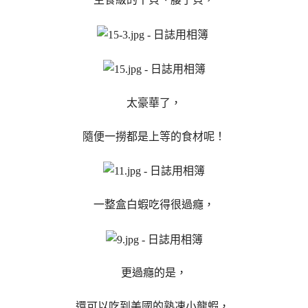
太豪華了，
隨便一撈都是上等的食材呢！
一整盒白蝦吃得很過癮，
更過癮的是，
還可以吃到美國的熟凍小龍蝦，