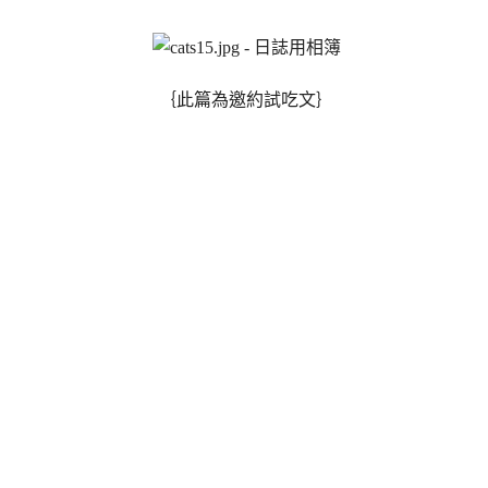
｛此篇為邀約試吃文｝