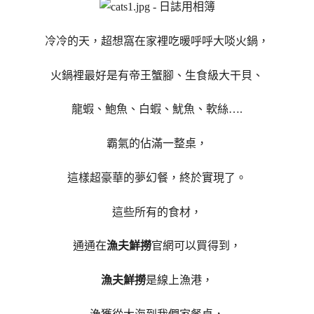
冷冷的天，超想窩在家裡吃暖呼呼大啖火鍋，
火鍋裡最好是有帝王蟹腳、生食級大干貝、
龍蝦、鮑魚、白蝦、魷魚、軟絲….
霸氣的佔滿一整桌，
這樣超豪華的夢幻餐，終於實現了。
這些所有的食材，
通通在
漁夫鮮撈
官網可以買得到，
漁夫鮮撈
是線上漁港，