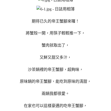
期待已久的帝王蟹腳來囉！
將蟹殼一開，用筷子輕輕推一下，
蟹肉就取出了，
又鮮又甜又多汁，
沙茶鍋裡的帝王蟹腳，超夠味，
原味鍋的帝王蟹腳，能吃到原味的清甜，
兩鍋我都很愛。
在家也可以這樣豪邁的吃帝王蟹腳，