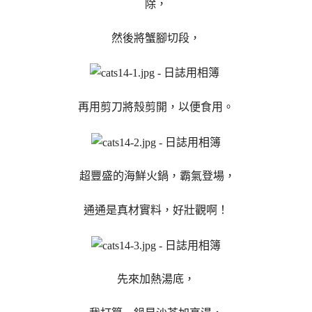
除，
然後將蟹腳切段，
再用剪刀將殼剪開，以便食用。
超豐盛的海鮮火鍋，霸氣登場，
通通是真材實料，好壯觀啊！
先來加熱湯底，