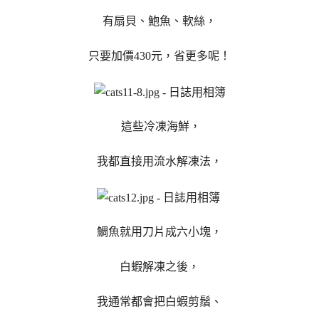
有扇貝、鮑魚、軟絲，
只要加價430元，省更多呢！
這些冷凍海鮮，
我都直接用流水解凍法，
鯛魚就用刀片成六小塊，
白蝦解凍之後，
我通常都會把白蝦剪鬚、