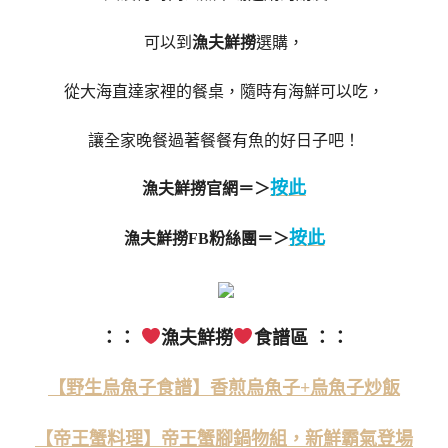
可以到
漁夫鮮撈
選購，
從大海直達家裡的餐桌，隨時有海鮮可以吃，
讓全家晚餐過著餐餐有魚的好日子吧！
按此
漁夫鮮撈官網＝＞
按此
漁夫鮮撈FB粉絲團＝＞
：：
漁夫鮮撈
食譜區 ：：
【野生烏魚子食譜】香煎烏魚子+烏魚子炒飯
【帝王蟹料理】帝王蟹腳鍋物組，新鮮霸氣登場