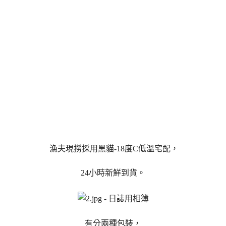
漁夫現撈採用黑貓-18度C低溫宅配，
24小時新鮮到貨。
有分兩種包裝，