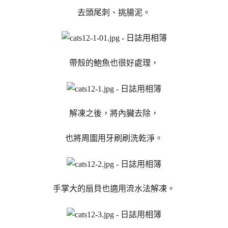
去頭尾刺、挑腸泥。
帶殼的鮑魚也很好處理，
解凍之後，將內臟去除，
也將周圍用牙刷刷洗乾淨。
手掌大的扇貝也適用流水法解凍。