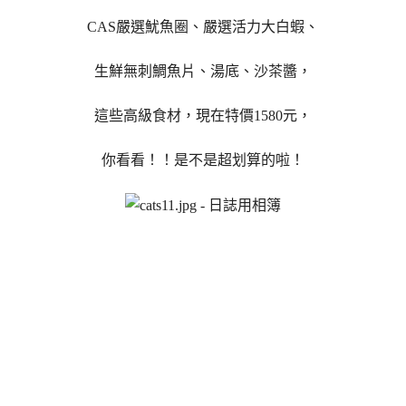
CAS嚴選魷魚圈、嚴選活力大白蝦、
生鮮無刺鯛魚片、湯底、沙茶醬，
這些高級食材，現在特價1580元，
你看看！！是不是超划算的啦！