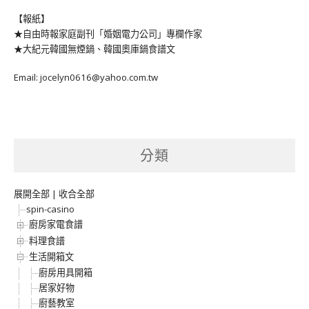
【報紙】
★自由時報家庭副刊「婚姻電力公司」專欄作家
★大紀元韓國無煙鍋、韓國奧庫鍋食譜文
Email: jocelyn0616@yahoo.com.tw
分類
展開全部
|
收合全部
spin-casino
廚房家電食譜
料理食譜
生活開箱文
廚房用具開箱
居家好物
廚藝教室