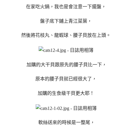
在家吃火鍋，我也是會注意一下擺盤，
盤子底下鋪上青江菜葉，
然後將花枝丸、龍蝦球、腰子貝放在上頭。
加購的大干貝跟原先的腰子貝比一下，
原本的腰子貝就已經很大了，
加購的生食級干貝更大耶！
軟絲送來的時候是一整尾，