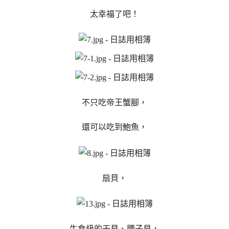
太幸福了吧！
不只吃帝王蟹腳，
還可以吃到鮑魚，
扇貝，
生食級的干貝、腰子貝，