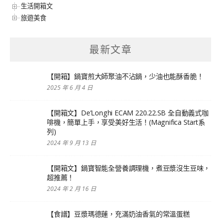
生活開箱文
旅遊美食
最新文章
【開箱】鍋寶煎大師聚油不沾鍋，少油也能酥香脆！
2025 年 6 月 4 日
【開箱文】De’Longhi ECAM 220.22.SB 全自動義式咖
啡機，簡單上手，享受美好生活！(Magnifica Start系
列)
2024 年 9 月 13 日
【開箱文】鍋寶智能全營養調理機，煮豆漿沒生豆味，
超推薦！
2024 年 2 月 16 日
【食譜】豆漿瑪德蓮，充滿奶油香氣的常溫蛋糕