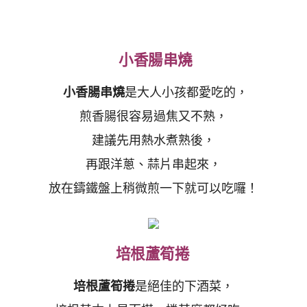
小香腸串燒
小香腸串燒
是大人小孩都愛吃的，
煎香腸很容易過焦又不熟，
建議先用熱水煮熟後，
再跟洋蔥、蒜片串起來，
放在鑄鐵盤上稍微煎一下就可以吃囉！
培根蘆筍捲
培根蘆筍捲
是絕佳的下酒菜，