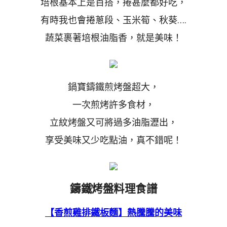
培根基本上是百搭，捲甚麼都好吃，
有時我也會捲蔥段、玉米筍、秋葵….
蔬菜裹著培根油脂香，就是美味！
鍋寶鑄鐵煎烤盤超大，
一次煎烤許多食材，
立紋烤盤又可將過多油脂瀝出，
享受美味又少吃點油，真不錯呢！
鑄鐵烤盤料理食譜
【香煎雞排鐵板麵】熱騰騰的美味