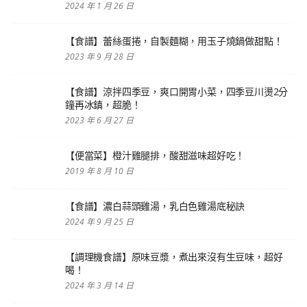
2024 年 1 月 26 日
【食譜】蕾絲蛋捲，自製麵糊，用玉子燒鍋做甜點！
2023 年 9 月 28 日
【食譜】涼拌四季豆，爽口開胃小菜，四季豆川燙2分
鐘再冰鎮，超脆！
2023 年 6 月 27 日
【便當菜】橙汁雞腿排，酸甜滋味超好吃！
2019 年 8 月 10 日
【食譜】濃白蒜頭雞湯，乳白色雞湯底秘訣
2024 年 9 月 25 日
【調理機食譜】原味豆漿，煮出來沒有生豆味，超好
喝！
2024 年 3 月 14 日