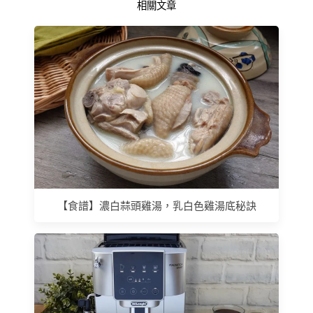
相關文章
【食譜】濃白蒜頭雞湯，乳白色雞湯底秘訣