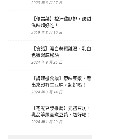
2023 年 6 月 27 日
【便當菜】橙汁雞腿排，酸甜
滋味超好吃！
2019 年 8 月 10 日
【食譜】濃白蒜頭雞湯，乳白
色雞湯底秘訣
2024 年 9 月 25 日
【調理機食譜】原味豆漿，煮
出來沒有生豆味，超好喝！
2024 年 3 月 14 日
【宅配豆漿推薦】元初豆坊，
乳品等級蒸煮豆漿，超好喝！
2024 年 1 月 29 日