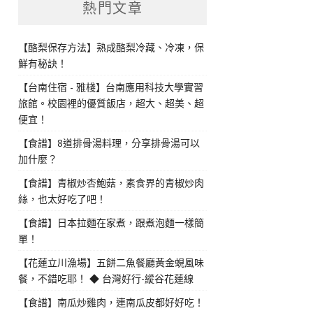
熱門文章
【酪梨保存方法】熟成酪梨冷藏、冷凍，保
鮮有秘訣！
【台南住宿 - 雅棧】台南應用科技大學實習
旅館。校園裡的優質飯店，超大、超美、超
便宜！
【食譜】8道排骨湯料理，分享排骨湯可以
加什麼？
【食譜】青椒炒杏鮑菇，素食界的青椒炒肉
絲，也太好吃了吧！
【食譜】日本拉麵在家煮，跟煮泡麵一樣簡
單！
【花蓮立川漁場】五餅二魚餐廳黃金蜆風味
餐，不錯吃耶！ ◆ 台灣好行-縱谷花蓮線
【食譜】南瓜炒雞肉，連南瓜皮都好好吃！