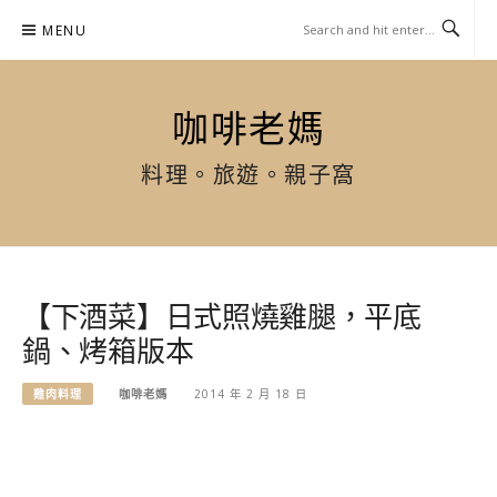
Skip
MENU
to
content
咖啡老媽
料理。旅遊。親子窩
【下酒菜】日式照燒雞腿，平底
鍋、烤箱版本
雞肉料理
咖啡老媽
2014 年 2 月 18 日