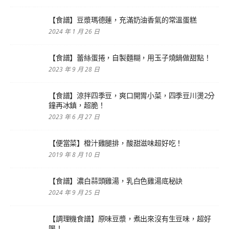
【食譜】豆漿瑪德蓮，充滿奶油香氣的常溫蛋糕
2024 年 1 月 26 日
【食譜】蕾絲蛋捲，自製麵糊，用玉子燒鍋做甜點！
2023 年 9 月 28 日
【食譜】涼拌四季豆，爽口開胃小菜，四季豆川燙2分
鐘再冰鎮，超脆！
2023 年 6 月 27 日
【便當菜】橙汁雞腿排，酸甜滋味超好吃！
2019 年 8 月 10 日
【食譜】濃白蒜頭雞湯，乳白色雞湯底秘訣
2024 年 9 月 25 日
【調理機食譜】原味豆漿，煮出來沒有生豆味，超好
喝！