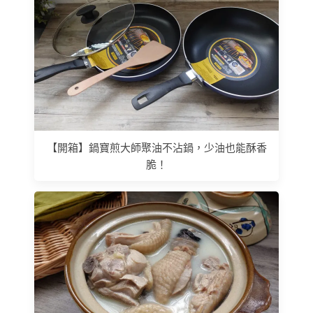
【開箱】鍋寶煎大師聚油不沾鍋，少油也能酥香
脆！