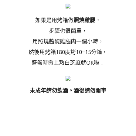
如果是用烤箱做
照燒雞腿
，
步驟也很簡單，
用照燒醬醃雞腿肉一個小時，
然後用烤箱180度烤10~15分鐘，
盛盤時撒上熟白芝麻就OK啦！
未成年請勿飲酒。酒後請勿開車