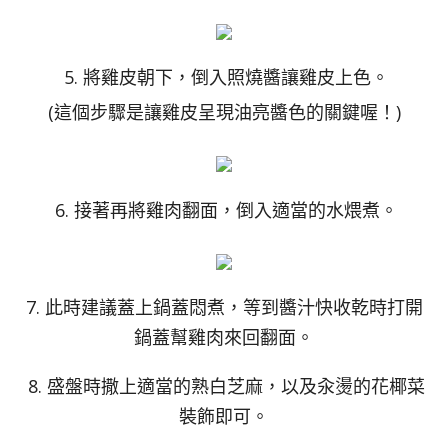
5. 將雞皮朝下，倒入照燒醬讓雞皮上色。
(這個步驟是讓雞皮呈現油亮醬色的關鍵喔！)
6. 接著再將雞肉翻面，倒入適當的水煨煮。
7. 此時建議蓋上鍋蓋悶煮，等到醬汁快收乾時打開
鍋蓋幫雞肉來回翻面。
8. 盛盤時撒上適當的熟白芝麻，以及汆燙的花椰菜
裝飾即可。