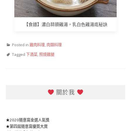
【食譜】濃白蒜頭雞湯，乳白色雞湯底秘訣
Posted in
雞肉料理
,
肉類料理
Tagged
下酒菜
,
照燒雞腿
關於我
★2020隨意窩金選人氣獎
★第四屆隨意窩優質大賞