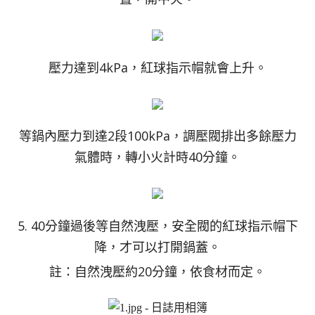
壓力達到4kPa，紅球指示帽就會上升。
等鍋內壓力到達2段100kPa，調壓閥排出多餘壓力
氣體時，轉小火計時40分鐘。
5. 40分鐘過後等自然洩壓，安全閥的紅球指示帽下
降，才可以打開鍋蓋。
註：自然洩壓約20分鐘，依食材而定。