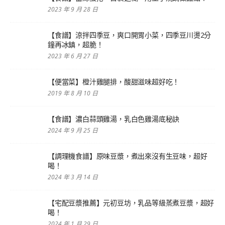
2023 年 9 月 28 日
【食譜】涼拌四季豆，爽口開胃小菜，四季豆川燙2分
鐘再冰鎮，超脆！
2023 年 6 月 27 日
【便當菜】橙汁雞腿排，酸甜滋味超好吃！
2019 年 8 月 10 日
【食譜】濃白蒜頭雞湯，乳白色雞湯底秘訣
2024 年 9 月 25 日
【調理機食譜】原味豆漿，煮出來沒有生豆味，超好
喝！
2024 年 3 月 14 日
【宅配豆漿推薦】元初豆坊，乳品等級蒸煮豆漿，超好
喝！
2024 年 1 月 29 日