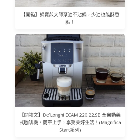
【開箱】鍋寶煎大師聚油不沾鍋，少油也能酥香
脆！
【開箱文】De’Longhi ECAM 220.22.SB 全自動義
式咖啡機，簡單上手，享受美好生活！(Magnifica
Start系列)