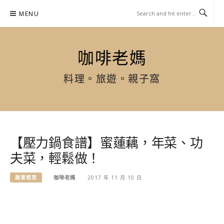
Skip
MENU
to
content
咖啡老媽
料理。旅遊。親子窩
【壓力鍋食譜】蜜蓮藕，年菜、功
夫菜，輕鬆做！
蔬果根莖
咖啡老媽
2017 年 11 月 10 日