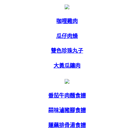
咖哩雞肉
瓜仔肉燥
雙色珍珠丸子
大黃瓜鑲肉
番茄牛肉麵食譜
蒜味滷豬腳食譜
蓮藕排骨湯食譜