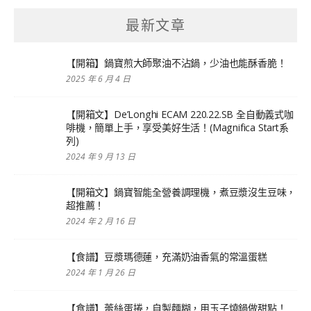
最新文章
【開箱】鍋寶煎大師聚油不沾鍋，少油也能酥香脆！
2025 年 6 月 4 日
【開箱文】De’Longhi ECAM 220.22.SB 全自動義式咖
啡機，簡單上手，享受美好生活！(Magnifica Start系
列)
2024 年 9 月 13 日
【開箱文】鍋寶智能全營養調理機，煮豆漿沒生豆味，
超推薦！
2024 年 2 月 16 日
【食譜】豆漿瑪德蓮，充滿奶油香氣的常溫蛋糕
2024 年 1 月 26 日
【食譜】蕾絲蛋捲，自製麵糊，用玉子燒鍋做甜點！