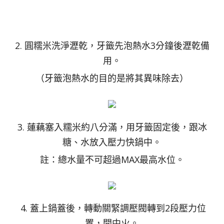
2. 圓糯米洗淨瀝乾，牙籤先泡熱水3分鐘後瀝乾備
用。
（牙籤泡熱水的目的是將其異味除去）
3. 蓮藕塞入糯米約八分滿，用牙籤固定後，跟冰
糖、水放入壓力快鍋中。
註：總水量不可超過MAX最高水位。
4. 蓋上鍋蓋後，轉動關緊調壓閥轉到2段壓力位
置，開中火。