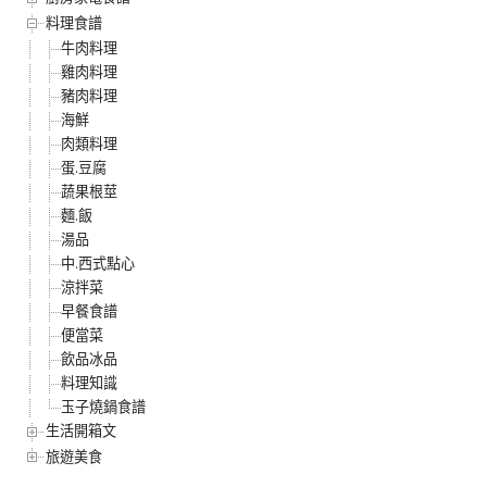
料理食譜
牛肉料理
雞肉料理
豬肉料理
海鮮
肉類料理
蛋.豆腐
蔬果根莖
麵.飯
湯品
中.西式點心
涼拌菜
早餐食譜
便當菜
飲品冰品
料理知識
玉子燒鍋食譜
生活開箱文
旅遊美食