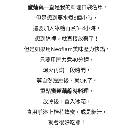
蜜蓮藕
一直是我的料理口袋名單，
但是想到要水煮3個小時，
還要加入冰糖再煮3~4小時，
想到這裡，就直接放棄了！
但是如果用Neoflam美味壓力快鍋，
只要用壓力煮40分鐘，
熄火再燜一段時間，
等自然洩壓後，就OK了。
重點
蜜蓮藕縮時料理
，
放冷後，置入冰箱，
食用前淋上桂花蜂蜜，或是糖汁，
就會很好吃耶！