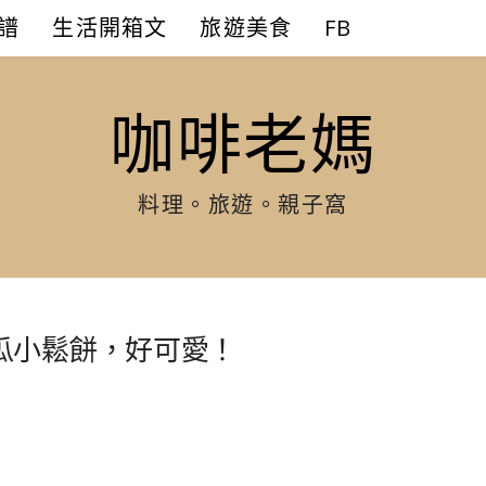
譜
生活開箱文
旅遊美食
FB
咖啡老媽
料理。旅遊。親子窩
瓜小鬆餅，好可愛！