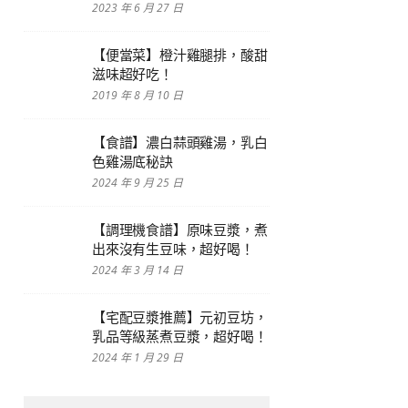
2023 年 6 月 27 日
【便當菜】橙汁雞腿排，酸甜
滋味超好吃！
2019 年 8 月 10 日
【食譜】濃白蒜頭雞湯，乳白
色雞湯底秘訣
2024 年 9 月 25 日
【調理機食譜】原味豆漿，煮
出來沒有生豆味，超好喝！
2024 年 3 月 14 日
【宅配豆漿推薦】元初豆坊，
乳品等級蒸煮豆漿，超好喝！
2024 年 1 月 29 日