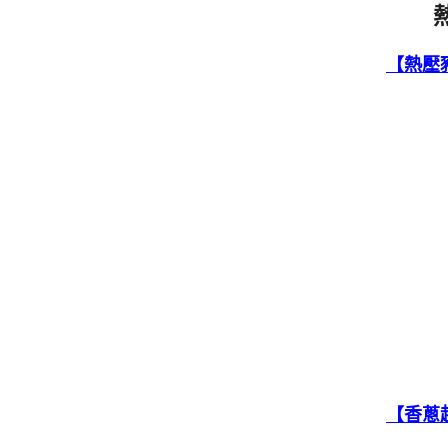
【熱壓
【香蔥