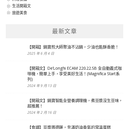
生活開箱文
旅遊美食
最新文章
【開箱】鍋寶煎大師聚油不沾鍋，少油也能酥香脆！
2025 年 6 月 4 日
【開箱文】De’Longhi ECAM 220.22.SB 全自動義式咖
啡機，簡單上手，享受美好生活！(Magnifica Start系
列)
2024 年 9 月 13 日
【開箱文】鍋寶智能全營養調理機，煮豆漿沒生豆味，
超推薦！
2024 年 2 月 16 日
【食譜】豆漿瑪德蓮，充滿奶油香氣的常溫蛋糕