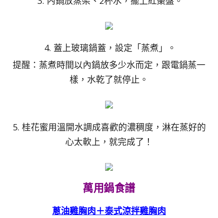
3. 內鍋放蒸架、2杯水，擺上紅棗盤。
4. 蓋上玻璃鍋蓋，設定「蒸煮」。
提醒：蒸煮時間以內鍋放多少水而定，跟電鍋蒸一
樣，水乾了就停止。
5. 桂花蜜用溫開水調成喜歡的濃稠度，淋在蒸好的
心太軟上，就完成了！
萬用鍋食譜
蔥油雞胸肉＋泰式涼拌雞胸肉