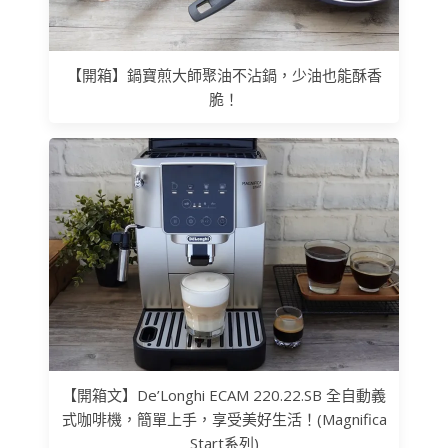
【開箱】鍋寶煎大師聚油不沾鍋，少油也能酥香
脆！
【開箱文】De’Longhi ECAM 220.22.SB 全自動義
式咖啡機，簡單上手，享受美好生活！(Magnifica
Start系列)