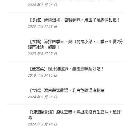
2024 年 1 月 26 日
【食譜】蕾絲蛋捲，自製麵糊，用玉子燒鍋做甜點！
2023 年 9 月 28 日
【食譜】涼拌四季豆，爽口開胃小菜，四季豆川燙2分
鐘再冰鎮，超脆！
2023 年 6 月 27 日
【便當菜】橙汁雞腿排，酸甜滋味超好吃！
2019 年 8 月 10 日
【食譜】濃白蒜頭雞湯，乳白色雞湯底秘訣
2024 年 9 月 25 日
【調理機食譜】原味豆漿，煮出來沒有生豆味，超好
喝！
2024 年 3 月 14 日