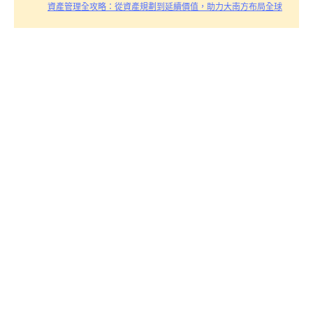
資產管理全攻略：從資產規劃到延續價值，助力大南方布局全球