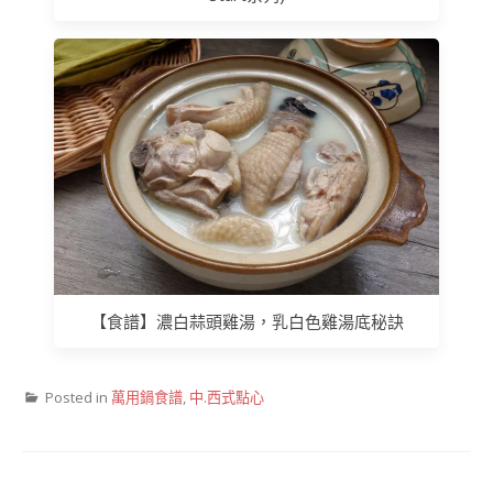
【食譜】濃白蒜頭雞湯，乳白色雞湯底秘訣
Posted in
萬用鍋食譜
,
中.西式點心