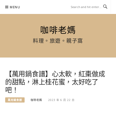
Skip
MENU
to
content
咖啡老媽
料理。旅遊。親子窩
【萬用鍋食譜】心太軟，紅棗做成
的甜點，淋上桂花蜜，太好吃了
吧！
萬用鍋食譜
咖啡老媽
2023 年 6 月 22 日