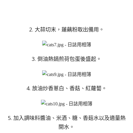
2. 大蒜切末，蓮藕粉取出備用。
3. 倒油熱鍋煎荷包蛋後盛起。
4. 放油炒香蔥白、香菇、紅蘿蔔。
5. 加入調味料醬油、米酒、糖、香菇水以及適量熱
開水。