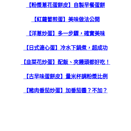
【粉漿蔥花蛋餅皮】自製早餐蛋餅
【紅蘿蔔煎蛋】美味做法公開
【洋蔥炒蛋】多一步驟，確實美味
【日式溏心蛋】冷水下鍋煮，超成功
【韭菜花炒蛋】配飯、夾饅頭都好吃！
【古早味蛋餅皮】量米杯調粉漿比例
【豬肉番茄炒蛋】加番茄醬？不加？