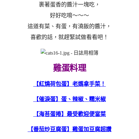
裹著蛋香的醬汁一塊吃，
好好吃唷～～～
這道有菜、有蛋，有澆飯的醬汁，
喜歡的話，就趕緊試做看看吧！
雞蛋料理
【紅燒荷包蛋】老媽拿手菜！
【催淚蛋】蛋、辣椒、糯米椒
【海苔蛋捲】最受歡迎便當菜
【番茄炒豆腐蛋】雞蛋加豆腐超讚