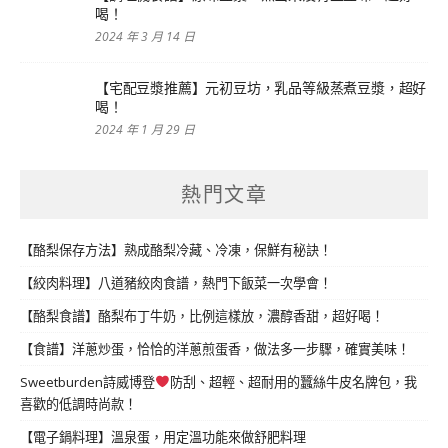
喝！
2024 年 3 月 14 日
【宅配豆漿推薦】元初豆坊，乳品等級蒸煮豆漿，超好
喝！
2024 年 1 月 29 日
熱門文章
【酪梨保存方法】熟成酪梨冷藏、冷凍，保鮮有秘訣！
【絞肉料理】八道豬絞肉食譜，熱門下飯菜一次學會！
【酪梨食譜】酪梨布丁牛奶，比例這樣放，濃醇香甜，超好喝！
【食譜】洋蔥炒蛋，恰恰的洋蔥煎蛋香，做法多一步驟，確實美味！
Sweetburden詩威博登
防刮、超輕、超耐用的蠶絲牛皮名牌包，我
喜歡的低調時尚款！
【電子鍋料理】溫泉蛋，用定溫功能來做舒肥料理