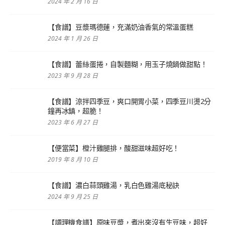
2024 年 2 月 16 日
【食譜】豆漿瑪德蓮，充滿奶油香氣的常溫蛋糕
2024 年 1 月 26 日
【食譜】蕾絲蛋捲，自製麵糊，用玉子燒鍋做甜點！
2023 年 9 月 28 日
【食譜】涼拌四季豆，爽口開胃小菜，四季豆川燙2分
鐘再冰鎮，超脆！
2023 年 6 月 27 日
【便當菜】橙汁雞腿排，酸甜滋味超好吃！
2019 年 8 月 10 日
【食譜】濃白蒜頭雞湯，乳白色雞湯底秘訣
2024 年 9 月 25 日
【調理機食譜】原味豆漿，煮出來沒有生豆味，超好