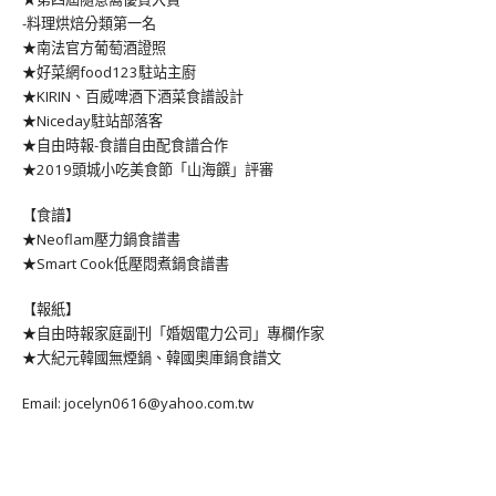
-料理烘焙分類第一名
★南法官方葡萄酒證照
★好菜網food123駐站主廚
★KIRIN、百威啤酒下酒菜食譜設計
★Niceday駐站部落客
★自由時報-食譜自由配食譜合作
★2019頭城小吃美食節「山海饌」評審
【食譜】
★Neoflam壓力鍋食譜書
★Smart Cook低壓悶煮鍋食譜書
【報紙】
★自由時報家庭副刊「婚姻電力公司」專欄作家
★大紀元韓國無煙鍋、韓國奧庫鍋食譜文
Email: jocelyn0616@yahoo.com.tw