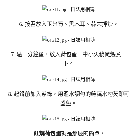
6. 接著放入玉米筍、黑木耳、蒜末拌炒。
7. 過一分鐘後，放入荷包蛋，中小火稍微煨煮一
下。
8. 起鍋前加入蔥綠，用溫水調勻的蓮藕水勾芡即可
盛盤。
紅燒荷包蛋
就是那麼的簡單，